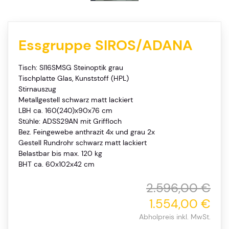
Essgruppe SIROS/ADANA
Tisch: SI16SMSG Steinoptik grau
Tischplatte Glas, Kunststoff (HPL)
Stirnauszug
Metallgestell schwarz matt lackiert
LBH ca. 160(240)x90x76 cm
Stühle: ADSS29AN mit Griffloch
Bez. Feingewebe anthrazit 4x und grau 2x
Gestell Rundrohr schwarz matt lackiert
Belastbar bis max. 120 kg
BHT ca. 60x102x42 cm
2.596,00 €
1.554,00 €
Abholpreis inkl. MwSt.